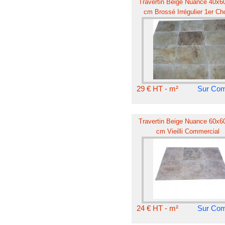
Travertin Beige Nuance 40x60
cm Brossé Irrégulier 1er Ch
29 € HT - m²
Sur Co
Travertin Beige Nuance 60x60
cm Vieilli Commercial
24 € HT - m²
Sur Co