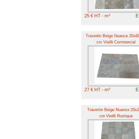
25 € HT - m²
E
Travertin Beige Nuance 20x60
cm Vieilli Commercial
27 € HT - m²
E
Travertin Beige Nuance 20x
cm Vieilli Rustique