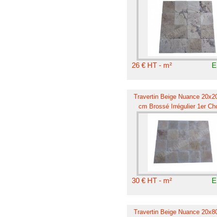
26 € HT - m²
E
Travertin Beige Nuance 20x20
cm Brossé Irrégulier 1er Ch
30 € HT - m²
E
Travertin Beige Nuance 20x80