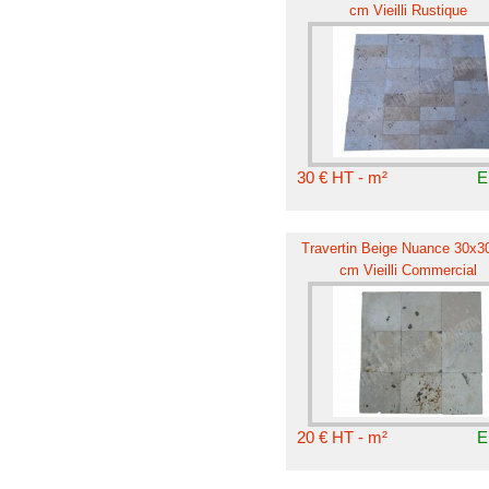
cm Vieilli Rustique
30 € HT - m²
E
Travertin Beige Nuance 30x30
cm Vieilli Commercial
20 € HT - m²
E