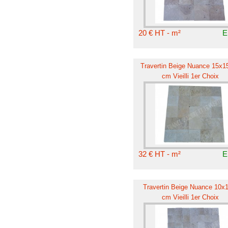
20 € HT - m²
E
Travertin Beige Nuance 15x15
cm Vieilli 1er Choix
32 € HT - m²
E
Travertin Beige Nuance 10x
cm Vieilli 1er Choix