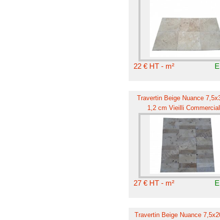
22 € HT - m²
E
Travertin Beige Nuance 7,5x
1,2 cm Vieilli Commercial
27 € HT - m²
E
Travertin Beige Nuance 7,5x2