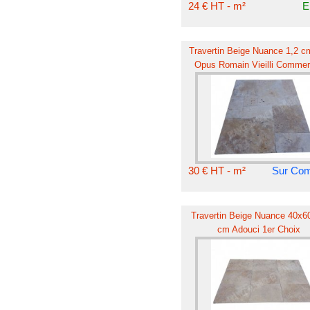
24 € HT - m²
E
Travertin Beige Nuance 1,2 c
Opus Romain Vieilli Commer
30 € HT - m²
Sur Co
Travertin Beige Nuance 40x60
cm Adouci 1er Choix