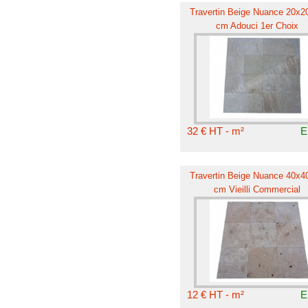
Travertin Beige Nuance 20x20
cm Adouci 1er Choix
32 € HT - m²
E
Travertin Beige Nuance 40x40
cm Vieilli Commercial
12 € HT - m²
E