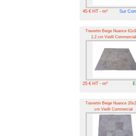
45 € HT - m²
Sur Co
Travertin Beige Nuance 61x
1,2 cm Vieilli Commercial
25 € HT - m²
E
Travertin Beige Nuance 20x
cm Vieilli Commercial