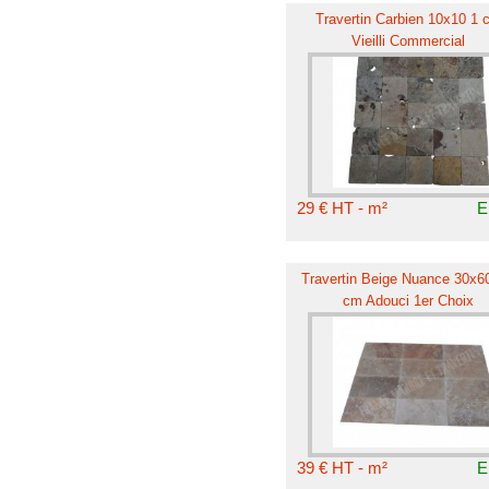
Travertin Carbien 10x10 1 
Vieilli Commercial
29 € HT - m²
E
Travertin Beige Nuance 30x60
cm Adouci 1er Choix
39 € HT - m²
E