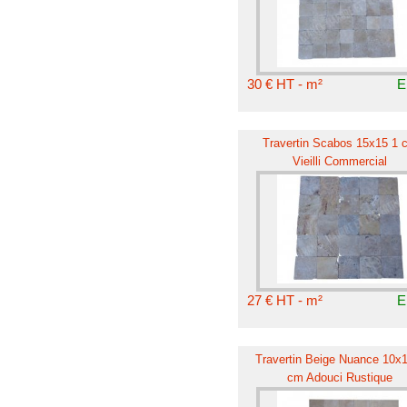
30 € HT - m²
E
Travertin Scabos 15x15 1 
Vieilli Commercial
27 € HT - m²
E
Travertin Beige Nuance 10x
cm Adouci Rustique