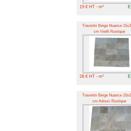
19 € HT - m²
E
Travertin Beige Nuance 15x
cm Vieilli Rustique
28 € HT - m²
E
Travertin Beige Nuance 20x
cm Adouci Rustique