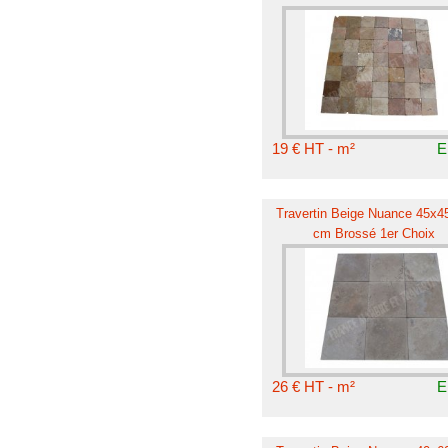
19 € HT - m²
E
Travertin Beige Nuance 45x45
cm Brossé 1er Choix
26 € HT - m²
E