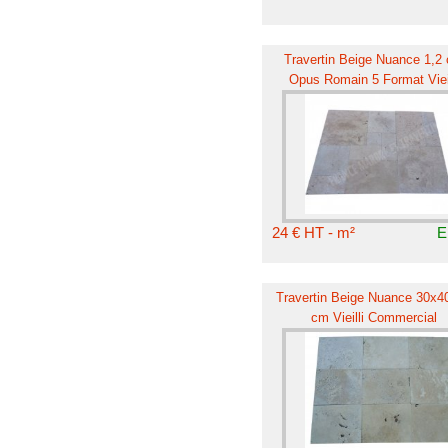
Travertin Beige Nuance 1,2
Opus Romain 5 Format Vieil
Commercial
24 € HT - m²
E
Travertin Beige Nuance 30x40
cm Vieilli Commercial