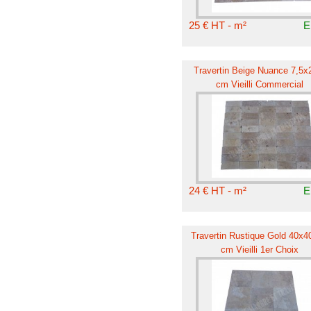
25 € HT - m²
E
Travertin Beige Nuance 7,5x
cm Vieilli Commercial
24 € HT - m²
E
Travertin Rustique Gold 40x4
cm Vieilli 1er Choix