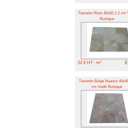
Travertin River 40x60 1,2 cm Vi
Rustique
22 € HT - m²
E
Travertin Beige Nuance 40x40
cm Vieilli Rustique