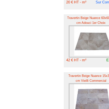
20 € HT - m²
Sur Co
Travertin Beige Nuance 60x60
cm Adouci 1er Choix
42 € HT - m²
E
Travertin Beige Nuance 15x
cm Vieilli Commercial