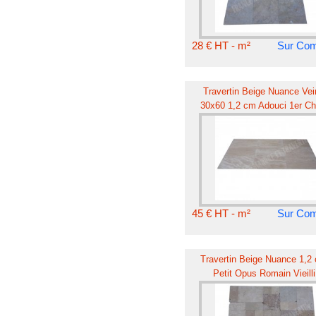
28 € HT - m²
Sur Co
Travertin Beige Nuance Vei
30x60 1,2 cm Adouci 1er Ch
45 € HT - m²
Sur Co
Travertin Beige Nuance 1,2
Petit Opus Romain Vieilli
Commercial