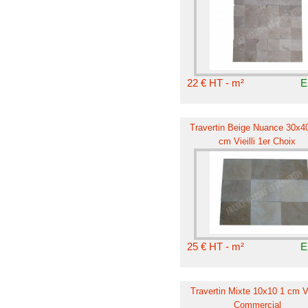
22 € HT - m²
E
Travertin Beige Nuance 30x40
cm Vieilli 1er Choix
25 € HT - m²
E
Travertin Mixte 10x10 1 cm Vi
Commercial