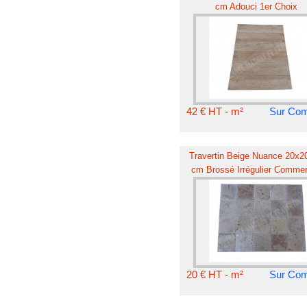
cm Adouci 1er Choix
42 € HT - m²
Sur Co
Travertin Beige Nuance 20x20
cm Brossé Irrégulier Commer
20 € HT - m²
Sur Co