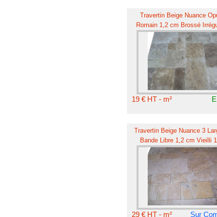
Travertin Beige Nuance Op
Romain 1,2 cm Brossé Irrégu
Commercial
19 € HT - m²
E
Travertin Beige Nuance 3 Lar
Bande Libre 1,2 cm Vieilli 1
Choix
29 € HT - m²
Sur Co