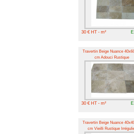
30 € HT - m²
E
Travertin Beige Nuance 40x60
cm Adouci Rustique
30 € HT - m²
E
Travertin Beige Nuance 40x40
cm Vieilli Rustique Irréguli