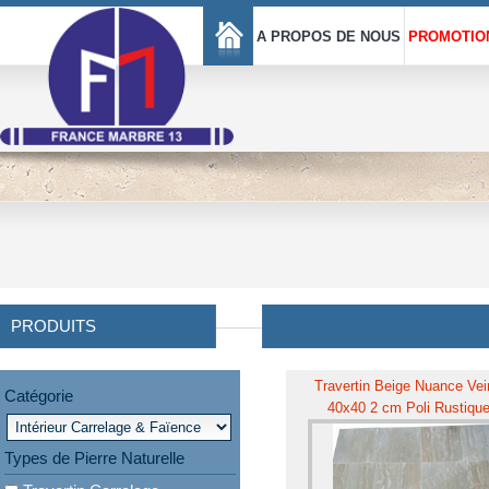
A PROPOS DE NOUS
PROMOTIO
PRODUITS
Travertin Beige Nuance Vei
Catégorie
40x40 2 cm Poli Rustiqu
Types de Pierre Naturelle