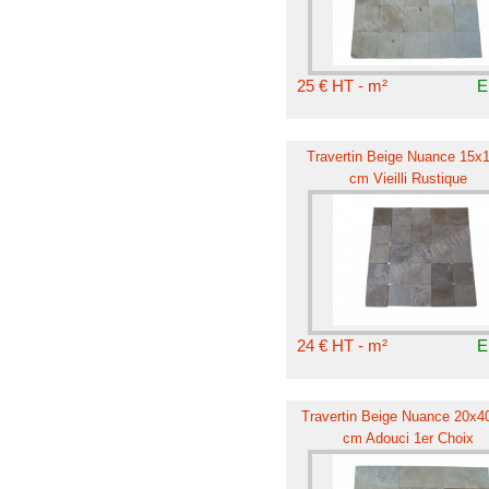
25 € HT - m²
E
Travertin Beige Nuance 15x
cm Vieilli Rustique
24 € HT - m²
E
Travertin Beige Nuance 20x40
cm Adouci 1er Choix