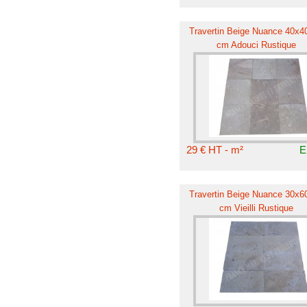
Travertin Beige Nuance 40x40
cm Adouci Rustique
29 € HT - m²
E
Travertin Beige Nuance 30x60
cm Vieilli Rustique