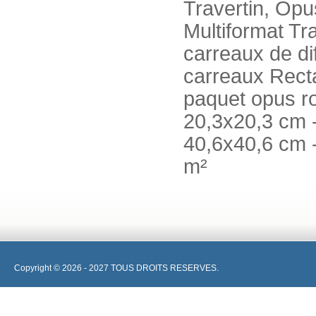
Travertin, Opu
Multiformat Tr
carreaux de dif
carreaux Rect
paquet opus r
20,3x20,3 cm -
40,6x40,6 cm 
m²
Copyright © 2026 - 2027 TOUS DROITS RESERVES.