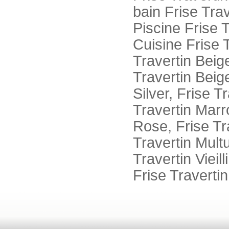
bain Frise Trav
Piscine Frise T
Cuisine Frise T
Travertin Beig
Travertin Beige
Silver, Frise T
Travertin Marr
Rose, Frise Tr
Travertin Multu
Travertin Vieill
Frise Travertin 