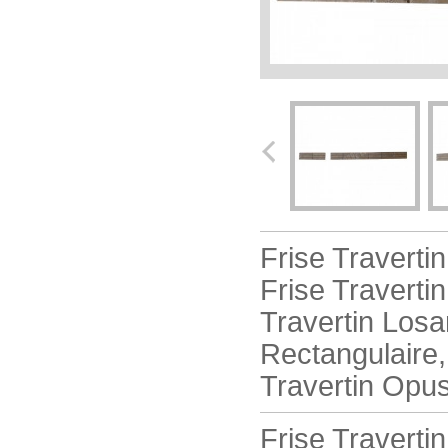
Frise Traverti
Frise Traverti
Travertin Losa
Rectangulaire,
Travertin Opus
Frise Travertin