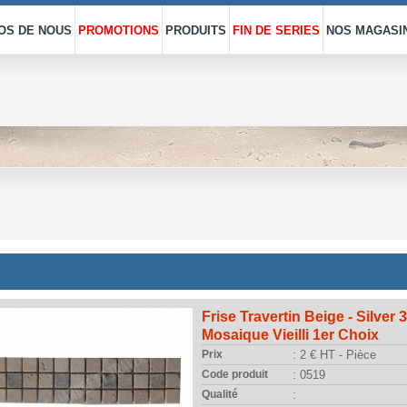
OS DE NOUS
PROMOTIONS
PRODUITS
FIN DE SERIES
NOS MAGASI
Frise Travertin Beige - Silver
Mosaique Vieilli 1er Choix
Prix
: 2 € HT - Pièce
Code produit
: 0519
Qualité
: