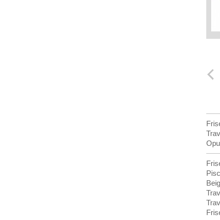
Fris
Trav
Opu
Fris
Pisc
Beig
Trav
Trav
Fris