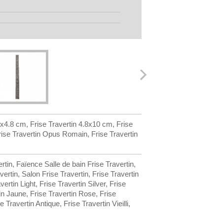
8x4.8 cm, Frise Travertin 4.8x10 cm, Frise
Frise Travertin Opus Romain, Frise Travertin
rtin, Faïence Salle de bain Frise Travertin,
vertin, Salon Frise Travertin, Frise Travertin
ertin Light, Frise Travertin Silver, Frise
tin Jaune, Frise Travertin Rose, Frise
Travertin Antique, Frise Travertin Vieilli,