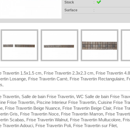
:
Stock
Surface
:
e Travertin 1.5x1.5 cm, Frise Travertin 2.3x2.3 cm, Frise Travertin 4.
ertin Losange, Frise Travertin Carré, Frise Travertin Rectangulaire, 
s,
e Travertin, Salle de bain Frise Travertin, WC Salle de bain Frise Trave
ine Frise Travertin, Piscine Interieur Frise Travertin, Cuisine Frise Tra
e, Frise Travertin Beige Nuance, Frise Travertin Beige Clair, Frise Trav
ertin Gris, Frise Travertin Noce, Frise Travertin Marron, Frise Traver
ertin Scabas, Frise Travertin Walnut, Frise Travertin Multucolore, Frise 
e Travertin Adouci, Frise Travertin Poli, Frise Travertin sur Filet,