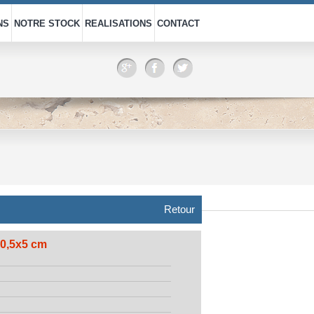
NS
NOTRE STOCK
REALISATIONS
CONTACT
Retour
 30,5x5 cm