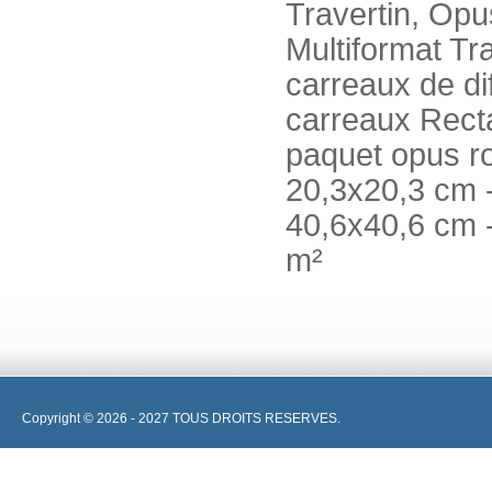
Travertin, Opu
Multiformat Tr
carreaux de dif
carreaux Rect
paquet opus r
20,3x20,3 cm -
40,6x40,6 cm 
m²
Copyright © 2026 - 2027 TOUS DROITS RESERVES.